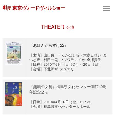
THEATER
公演
『あほんだらすけ22』
【出演】山口良一・たかはし等・大森ヒロシ･ま
いど豊・村田一晃･フジワラマドカ･金澤貴子
【日程】2010年6月11日（金）～20日（日）
【会場】下北沢ザ･スズナリ
『無頼の女房』福島県文化センター開館40周
年記念公演
【日時】2010年4月16日（金）18：30
【会場】福島県文化センター大ホール