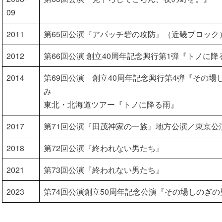
09
2011
第65回公演『アパッチ砦の攻防』（近畿ブロック
2012
第66回公演 創立40周年記念興行第1弾『トノに降
2014
第69回公演 創立40周年記念興行第4弾『その場し
み
東北・北海道ツアー『トノに降る雨』
2017
第71回公演『田茂神家の一族』地方公演／東京公
2018
第72回公演『終われない男たち』
2021
第73回公演『終われない男たち』
2023
第74回公演創立50周年記念公演『その場しのぎの