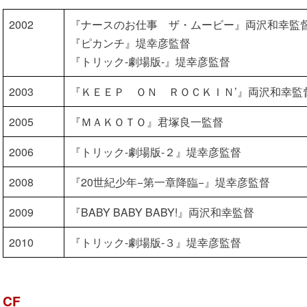
2002
『ナースのお仕事 ザ・ムービー』両沢和幸監
『ピカンチ』堤幸彦監督
『トリック-劇場版-』堤幸彦監督
2003
『ＫＥＥＰ ＯＮ ＲＯＣＫＩＮ’』両沢和幸監
2005
『ＭＡＫＯＴＯ』君塚良一監督
2006
『トリック-劇場版-２』堤幸彦監督
2008
『20世紀少年−第一章降臨−』堤幸彦監督
2009
『BABY BABY BABY!』両沢和幸監督
2010
『トリック-劇場版-３』堤幸彦監督
CF