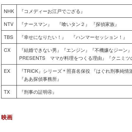
NHK
『コメディーお江戸でござる』
NTV
『ナースマン』 『喰いタン２』 『探偵家族』
TBS
『幸せになりたい！』 『ハンマーセッション！』
CX
『結婚できない男』『エンジン』『不機嫌なジーン
PRESENTS ママが料理をつくる理由』『クニミツ
EX
『TRICK』シリーズ＊照喜名保役 『はぐれ刑事純情
『ああ探偵事務所』
TX
『刑事の証明④』
映画