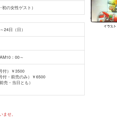
･初の女性ゲスト）
）～24日（日）
AM10：00～
付）￥3500
付・前売のみ）￥6500
（前売・当日とも）
いませ。