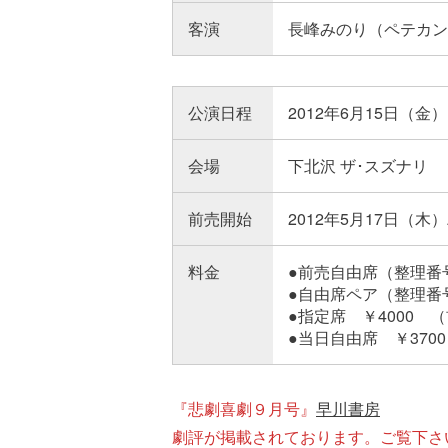
客演
長峰みのり（ペテカン
公演日程
2012年6月15日（金
会場
下北沢 ザ･スズナリ
前売開始
2012年5月17日（木）
料金
●前売自由席（整理番号
●自由席ペア（整理番号
●指定席 ￥4000 
●当日自由席 ￥3700
『悲劇喜劇９月号』
早川書房
劇評が掲載されております。ご覧下さ