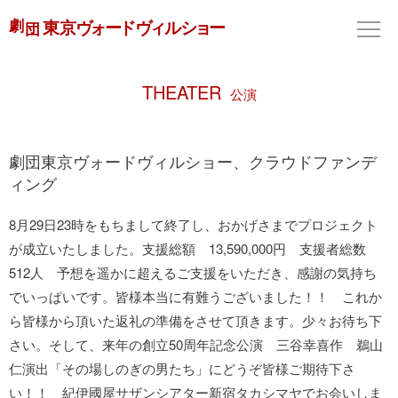
THEATER
公演
劇団東京ヴォードヴィルショー、クラウドファンデ
ィング
8月29日23時をもちまして終了し、おかげさまでプロジェクト
が成立いたしました。支援総額 13,590,000円 支援者総数
512人 予想を遥かに超えるご支援をいただき、感謝の気持ち
でいっぱいです。皆様本当に有難うございました！！ これか
ら皆様から頂いた返礼の準備をさせて頂きます。少々お待ち下
さい。そして、来年の創立50周年記念公演 三谷幸喜作 鵜山
仁演出「その場しのぎの男たち」にどうぞ皆様ご期待下さ
い！！ 紀伊國屋サザンシアター新宿タカシマヤでお会いしま