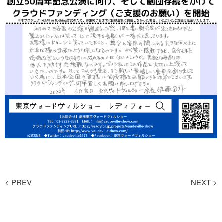
<
PREV
NEXT
>