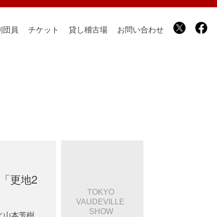
劇団員
チケット
貸し稽古場
お問い合わせ
「更地2
／山本芳樹