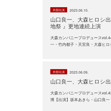
外部出演
2023.06.10.
山口良一、大森ヒロシ出
地祭 』更地連続上演
大森カンパニープロデュースvol
一・竹内都子・天宮良・大森ヒロシ
外部出演
2023.06.09.
山口良一、大森ヒロシ出
大森カンパニープロデュースvol.
博【出演】坂本あきら・山口良一・