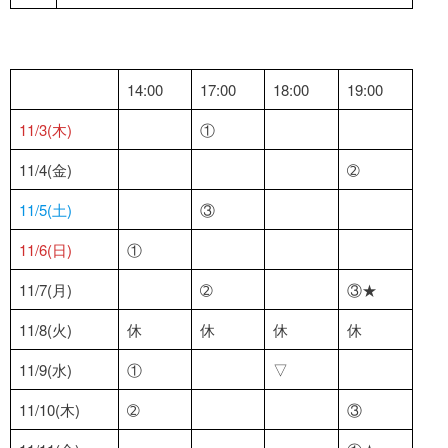
14:00
17:00
18:00
19:00
11/3(木)
①
11/4(金)
➁
11/5(土)
③
11/6(日)
①
11/7(月)
➁
③★
11/8(火)
休
休
休
休
11/9(水)
①
▽
11/10(木)
➁
③