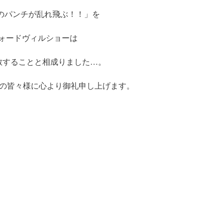
いのパンチが乱れ飛ぶ！！」を
ォードヴィルショーは
散することと相成りました…。
客の皆々様に心より御礼申し上げます。