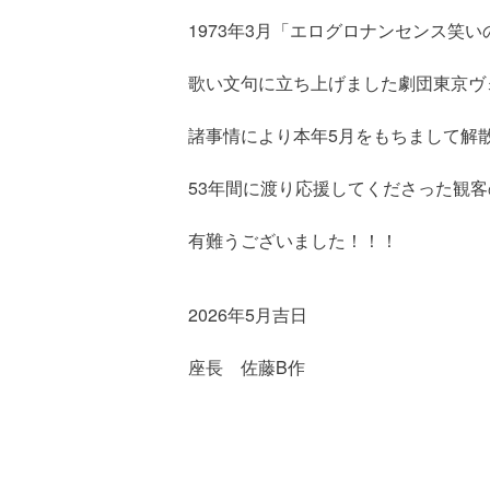
1973年3月「エログロナンセンス笑
歌い文句に立ち上げました劇団東京ヴ
諸事情により本年5月をもちまして解
53年間に渡り応援してくださった観
有難うございました！！！
2026年5月吉日
座長 佐藤B作