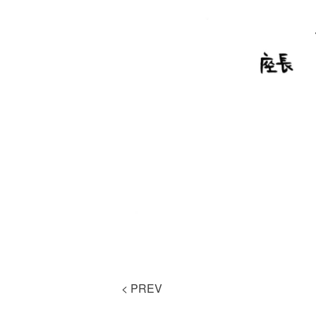
<
PREV