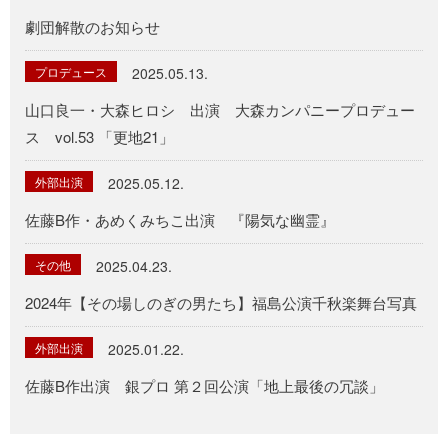
劇団解散のお知らせ
プロデュース
2025.05.13.
山口良一・大森ヒロシ 出演 大森カンパニープロデュー
ス vol.53 「更地21」
外部出演
2025.05.12.
佐藤B作・あめくみちこ出演 『陽気な幽霊』
その他
2025.04.23.
2024年【その場しのぎの男たち】福島公演千秋楽舞台写真
外部出演
2025.01.22.
佐藤B作出演 銀プロ 第２回公演「地上最後の冗談」