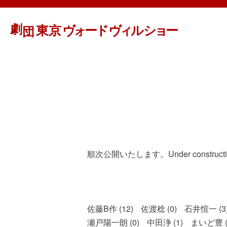
順次公開いたします。Under constructi
佐藤B作 (12)
佐渡稔 (0)
石井愃一 (3
瀬戸陽一朗 (0)
中田浄 (1)
まいど豊 (