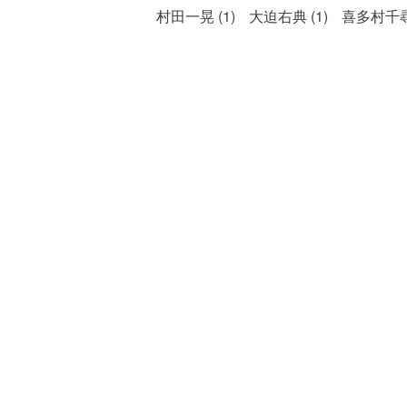
村田一晃 (1)
大迫右典 (1)
喜多村千尋 