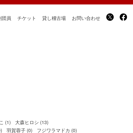
劇団員
チケット
貸し稽古場
お問い合わせ
 (1)
大森ヒロシ (13)
)
羽賀蓉子 (0)
フジワラマドカ (0)