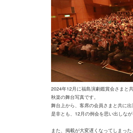
2024年12月に福島演劇鑑賞会さま
秋楽の舞台写真です。
舞台上から、客席の会員さまと共に出
是非とも、12月の例会を思い出しな
また、掲載が大変遅くなってしまった