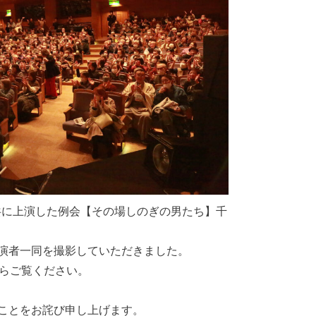
と共に上演した例会【その場しのぎの男たち】千
演者一同を撮影していただきました。
がらご覧ください。
ことをお詫び申し上げます。