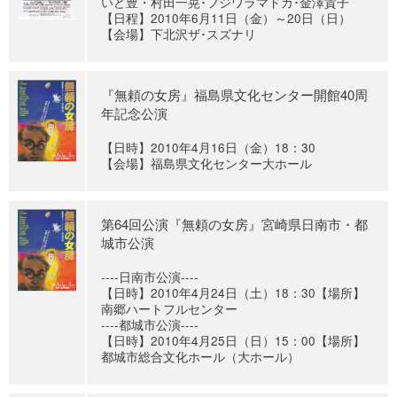
いど豊・村田一晃･フジワラマドカ･金澤貴子
【日程】2010年6月11日（金）～20日（日）
【会場】下北沢ザ･スズナリ
『無頼の女房』福島県文化センター開館40周
年記念公演
【日時】2010年4月16日（金）18：30
【会場】福島県文化センター大ホール
第64回公演『無頼の女房』宮崎県日南市・都
城市公演
----日南市公演----
【日時】2010年4月24日（土）18：30【場所】
南郷ハートフルセンター
----都城市公演----
【日時】2010年4月25日（日）15：00【場所】
都城市総合文化ホール（大ホール）