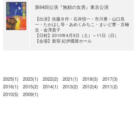
第64回公演『無頼の女房』東京公演
【出演】佐藤Ｂ作・石井愃一・市川勇・山口良
一・たかはし等・あめくみちこ・まいど豊・京極
圭・金澤貴子
【日程】2010年4月3日（土）～11日（日）
【会場】新宿 紀伊國屋ホール
2025(1)
2023(1)
2022(2)
2021(1)
2018(3)
2017(3)
2016(1)
2015(2)
2014(1)
2013(2)
2012(4)
2011(2)
2010(5)
2009(1)
Copyright © 2026 Tokyo Vaudeville Show All Rights Reserved