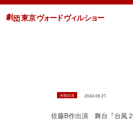
外部出演
2024.09.27.
佐藤B作出演 舞台『台風