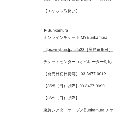
【チケット取扱い】
▶Bunkamura
オンラインチケット MYBunkamura
https://mybun.jp/taifu23［座席選択可］
チケットセンター（オペレーター対応 10:
【発売日初日特電】 03-3477-9912
【8/25（日）以降】03-3477-9999
【8/25（日）以降】
東急シアターオーブ／Bunkamura チ