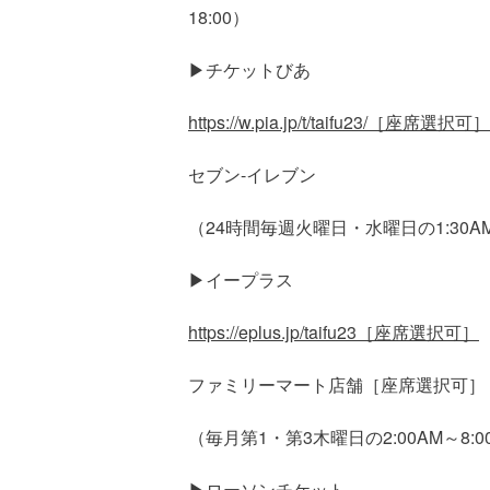
18:00）
▶チケットびあ
https://w.pia.jp/t/taifu23/［座
セブン-イレブン
（24時間毎週火曜日・水曜日の1:30AM
▶イープラス
https://eplus.jp/taifu23［座席選択可］
ファミリーマート店舗［座席選択可］
（毎月第1・第3木曜日の2:00AM～8:
▶ローソンチケット