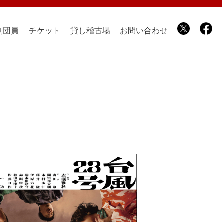
劇団員
チケット
貸し稽古場
お問い合わせ