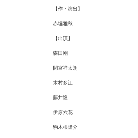
【作・演出】
赤堀雅秋
【出演】
森田剛
間宮祥太朗
木村多江
藤井隆
伊原六花
駒木根隆介