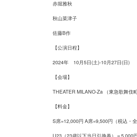
赤堀雅秋
秋山菜津子
佐藤B作
【公演日程】
2024年 10月5日(土)-10月27日(日)
【会場】
THEATER MILANO-Za （東急歌舞
【料金】
S席=12,000円 A席=9,500円（税込
U23（23歳以下当日引換券）＝5,00