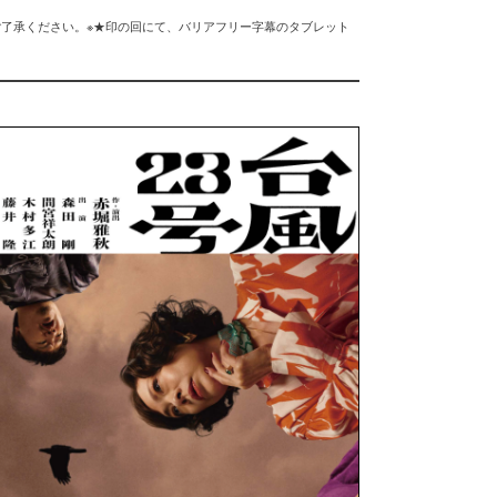
ご了承ください。※★印の回にて、バリアフリー字幕のタブレット