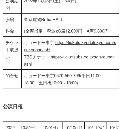
公演期
2022年10月8日(土)～30(日)
間
会場
東京建物Brillia HALL
料金
(全席指定・税込):S席12,000円 A席9,800円
チケッ
キョードー東京
https://tickets.kyodotokyo.com/s
ト取扱
enkoubanashi
い
TBSチケット
https://tickets.tbs.co.jp/senkouban
ashi
問合せ
キョードー東京0570-550-799(平日11:00～
18:00 土日祝10:00～18:00)
公演日程
2022
10/8(土)
10/9(日)
10/10(月)
10/11(火)
10/12(水)