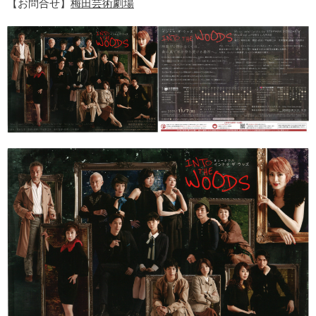
【お問合せ】
梅田芸術劇場