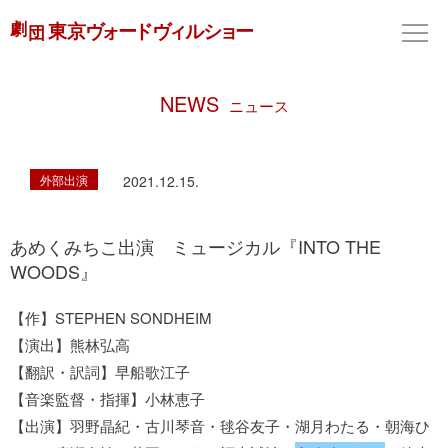
NEWS
ニュース
外部出演
2021.12.15.
あめくみちこ出演 ミュージカル『INTO THE
WOODS』
【作】STEPHEN SONDHEIM
【演出】熊林弘高
【翻訳・訳詞】早船歌江子
【音楽監督・指揮】小林恵子
【出演】羽野晶紀・古川琴音・毬谷友子・湖月わたる・朝海ひ