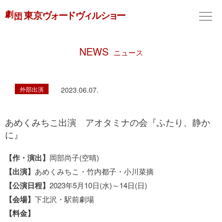
NEWS
ニュース
外部出演
2023.06.07.
あめくみちこ出演 アオタミナの会『ふたり、静か
に』
【作・演出】
岡部尚子(空晴)
【出演】
あめくみちこ・竹内都子・小川菜摘
【公演日程】
2023年5月10日(水)～14日(日)
【会場】
下北沢・駅前劇場
【料金】